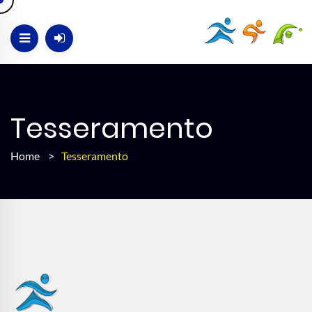
Tesseramento
Home
>
Tesseramento