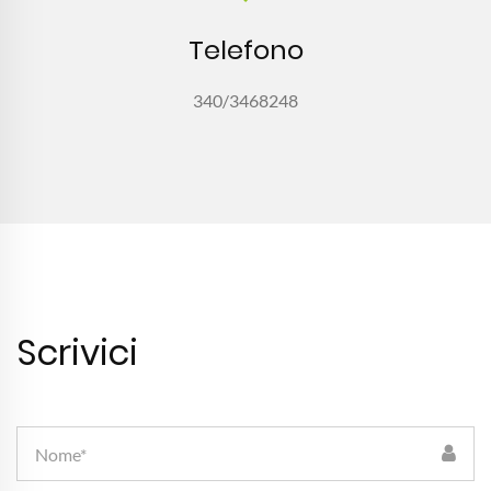
Telefono
340/3468248
Scrivici
Nome