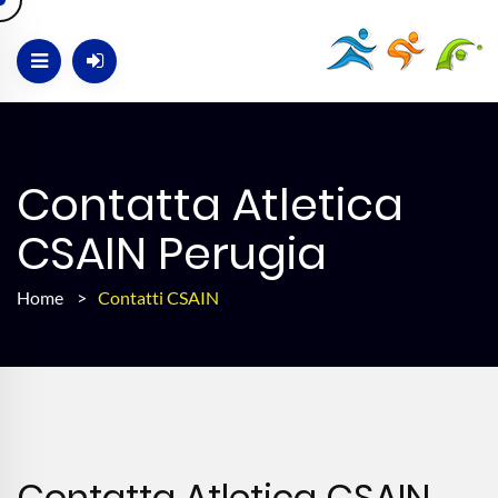
Contatta Atletica
CSAIN Perugia
Home
>
Contatti CSAIN
Contatta Atletica CSAIN