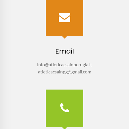
Email
info@atleticacsainperugia.it
atleticacsainpg@gmail.com