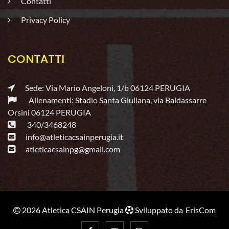
Contatti
Privacy Policy
CONTATTI
Sede: Via Mario Angeloni, 1/b 06124 PERUGIA
Allenamenti: Stadio Santa Giuliana, via Baldassarre
Orsini 06124 PERUGIA
340/3468248
info@atleticacsainperugia.it
atleticacsainpg@gmail.com
2026 Atletica CSAIN Perugia
Sviluppato da
ErisCom