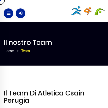
Il nostro Team
Home
>
Team
Il Team Di Atletica Csain
Perugia