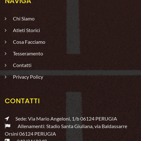
NAVIGA
Chi Siamo
Atleti Storici
Cosa Facciamo
Tesseramento
Contatti
Privacy Policy
CONTATTI
Sede: Via Mario Angeloni, 1/b 06124 PERUGIA
Allenamenti: Stadio Santa Giuliana, via Baldassarre
Orsini 06124 PERUGIA